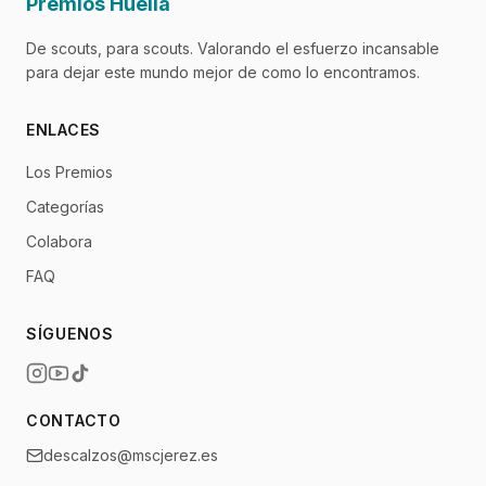
Premios Huella
De scouts, para scouts. Valorando el esfuerzo incansable
para dejar este mundo mejor de como lo encontramos.
ENLACES
Los Premios
Categorías
Colabora
FAQ
SÍGUENOS
CONTACTO
descalzos@mscjerez.es